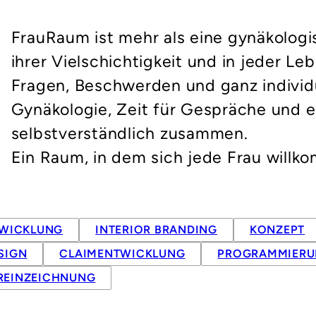
FrauRaum ist mehr als eine gynäkologis
ihrer Vielschichtigkeit und in jeder L
Fragen, Beschwerden und ganz individ
Gynäkologie, Zeit für Gespräche und e
selbstverständlich zusammen.
Ein Raum, in dem sich jede Frau willk
TWICKLUNG
INTERIOR BRANDING
KONZEPT
SIGN
CLAIMENTWICKLUNG
PROGRAMMIER
REINZEICHNUNG