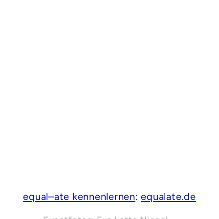
equal–ate kennenlernen
:
equalate.de