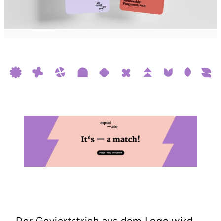
Der Geviertstrich aus dem Logo wird