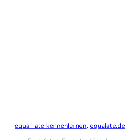
equal–ate kennenlernen
:
equalate.de