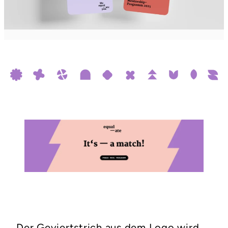
Der Geviertstrich aus dem Logo wird